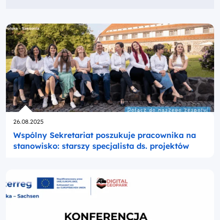
Opublikowano
26.08.2025
Wspólny Sekretariat poszukuje pracownika na
stanowisko: starszy specjalista ds. projektów