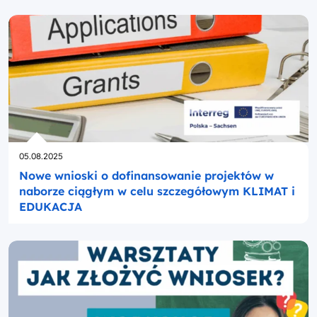
Opublikowano
05.08.2025
Nowe wnioski o dofinansowanie projektów w
naborze ciągłym w celu szczegółowym KLIMAT i
EDUKACJA