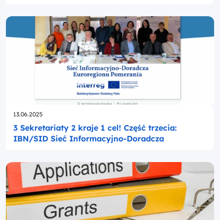
Opublikowano
13.06.2025
3 Sekretariaty 2 kraje 1 cel! Część trzecia:
IBN/SID Sieć Informacyjno-Doradcza