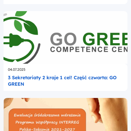
Opublikowano
04.07.2025
3 Sekretariaty 2 kraje 1 cel! Część czwarta: GO
GREEN