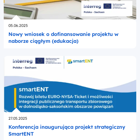
Opublikowano
05.06.2025
Nowy wniosek o dofinansowanie projektu w
naborze ciągłym (edukacja)
Opublikowano
27.05.2025
Konferencja inaugurująca projekt strategiczny
SmartENT