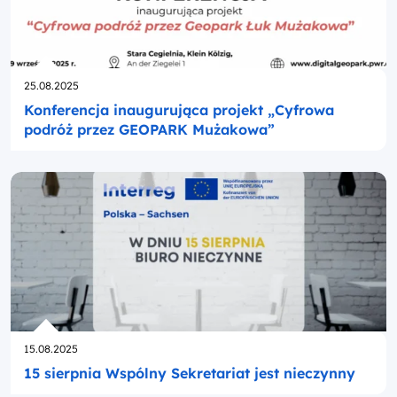
Opublikowano
25.08.2025
Konferencja inaugurująca projekt „Cyfrowa
podróż przez GEOPARK Mużakowa”
Opublikowano
15.08.2025
15 sierpnia Wspólny Sekretariat jest nieczynny