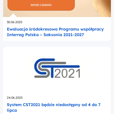
Opublikowano
30.06.2025
Ewaluacja śródokresowa Programu współpracy
Interreg Polska – Saksonia 2021-2027
Opublikowano
24.06.2025
System CST2021 będzie niedostępny od 4 do 7
lipca