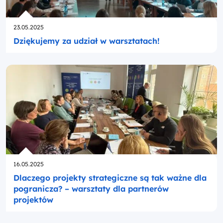
Opublikowano
23.05.2025
Dziękujemy za udział w warsztatach!
Opublikowano
16.05.2025
Dlaczego projekty strategiczne są tak ważne dla
pogranicza? – warsztaty dla partnerów
projektów