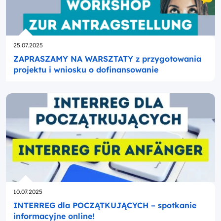
Opublikowano
25.07.2025
ZAPRASZAMY NA WARSZTATY z przygotowania
projektu i wniosku o dofinansowanie
Opublikowano
10.07.2025
INTERREG dla POCZĄTKUJĄCYCH – spotkanie
informacyjne online!