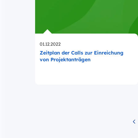
Opublikowano
01.12.2022
Zeitplan der Calls zur Einreichung
von Projektanträgen