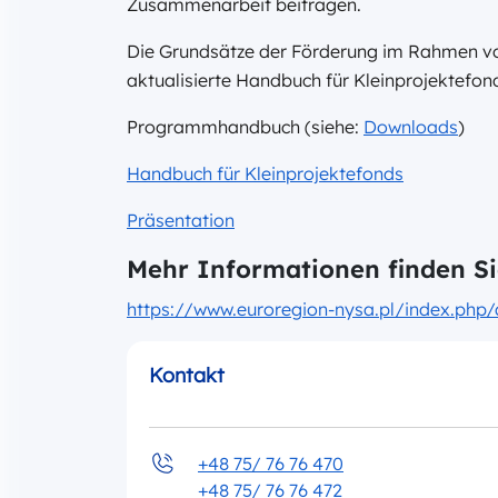
Zusammenarbeit beitragen.
Die Grundsätze der Förderung im Rahmen v
aktualisierte Handbuch für Kleinprojektefo
Programmhandbuch (siehe:
Downloads
)
Handbuch für Kleinprojektefonds
Präsentation
Mehr Informationen finden Si
https://www.euroregion-nysa.pl/index.php
Kontakt
+48 75/ 76 76 470
+48 75/ 76 76 472