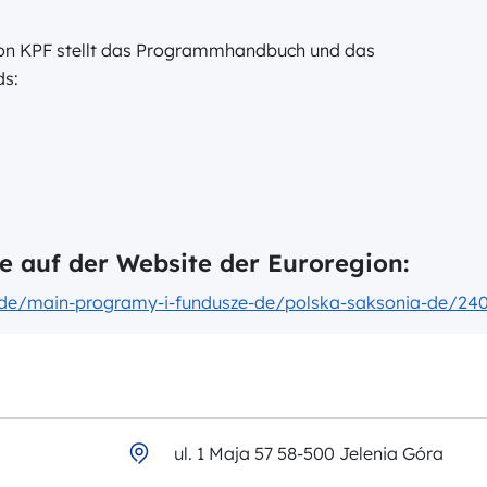
on KPF stellt das Programmhandbuch und das
nds:
e auf der Website der Euroregion:
/de/main-programy-i-fundusze-de/polska-saksonia-de/240
ul. 1 Maja 57 58-500 Jelenia Góra