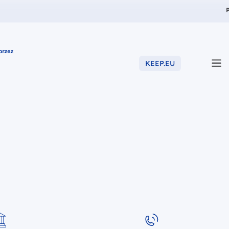
Z
KEEP.EU