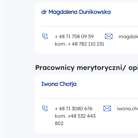
dr Magdalena Dunikowska
+ 48 71 758 09 59
magdale
kom. + 48 782 110 231
Pracownicy merytoryczni/ op
Iwona Chotja
+ 48 71 3080 676
iwona.ch
kom. +48 532 443
802