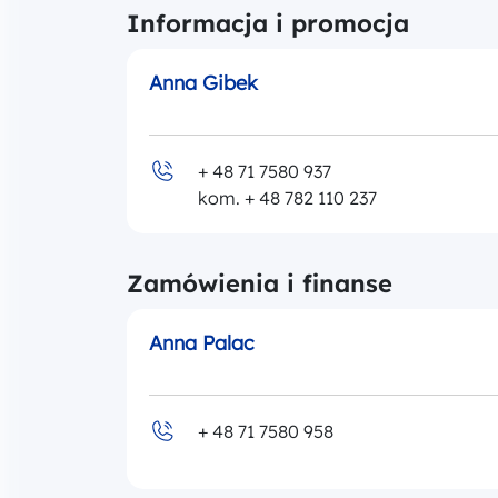
Informacja i promocja
Anna Gibek
+ 48 71 7580 937
kom. + 48 782 110 237
Zamówienia i finanse
Anna Palac
+ 48 71 7580 958