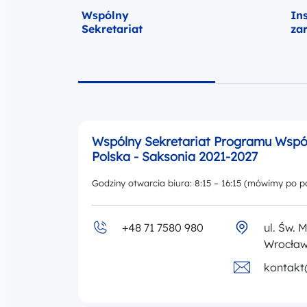
Wspólny
In
Sekretariat
za
Wspólny Sekretariat Programu Wsp
Polska - Saksonia 2021-2027
Godziny otwarcia biura: 8:15 – 16:15 (mówimy po po
+48 71 7580 980
ul. Św. 
Wrocła
kontakt