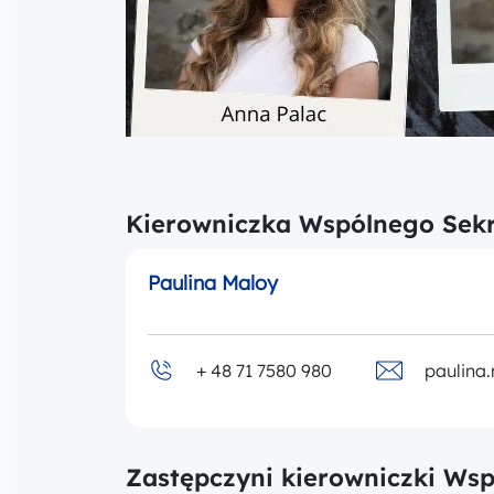
Kierowniczka Wspólnego Sekr
Paulina Maloy
+ 48 71 7580 980
paulina
Zastępczyni kierowniczki Wsp