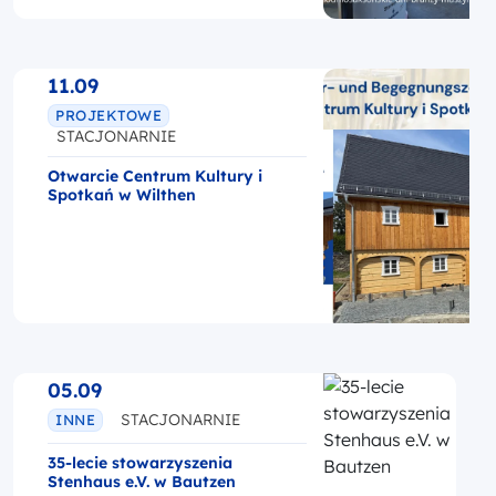
11.09
PROJEKTOWE
STACJONARNIE
Otwarcie Centrum Kultury i
Spotkań w Wilthen
05.09
STACJONARNIE
INNE
35-lecie stowarzyszenia
Stenhaus e.V. w Bautzen