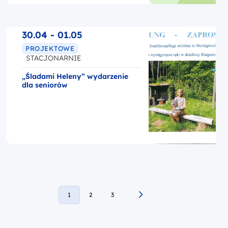
30.04 - 01.05
PROJEKTOWE
STACJONARNIE
„Śladami Heleny” wydarzenie
dla seniorów
1
2
3