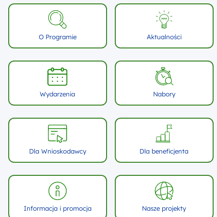
Oceń stronę
O Programie
Aktualności
Wydarzenia
Nabory
Dla Wnioskodawcy
Dla beneficjenta