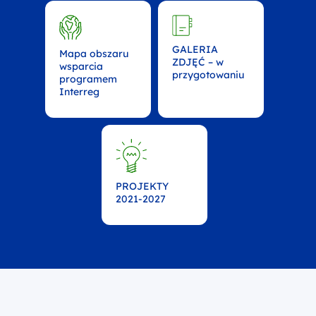
GALERIA
Mapa obszaru
ZDJĘĆ – w
wsparcia
przygotowaniu
programem
Interreg
PROJEKTY
2021-2027