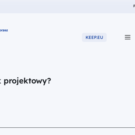
Z
KEEP.EU
 projektowy?