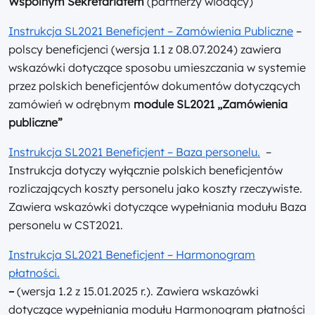
Wspólnym Sekretariatem
(partnerzy wiodący)
Instrukcja SL2021 Beneficjent – Zamówienia Publiczne
–
polscy beneficjenci (wersja 1.1 z 08.07.2024) zawiera
wskazówki dotyczące sposobu umieszczania w systemie
przez polskich beneficjentów dokumentów dotyczących
zamówień w odrębnym
module SL2021 „Zamówienia
publiczne”
Instrukcja SL2021 Beneficjent – Baza personelu.
–
Instrukcja dotyczy wyłącznie polskich beneficjentów
rozliczających koszty personelu jako koszty rzeczywiste.
Zawiera wskazówki dotyczące wypełniania modułu Baza
personelu w CST2021.
Instrukcja SL2021 Beneficjent – Harmonogram
płatności.
–
(wersja 1.2 z 15.01.2025 r.). Zawiera wskazówki
dotyczące wypełniania modułu Harmonogram płatności