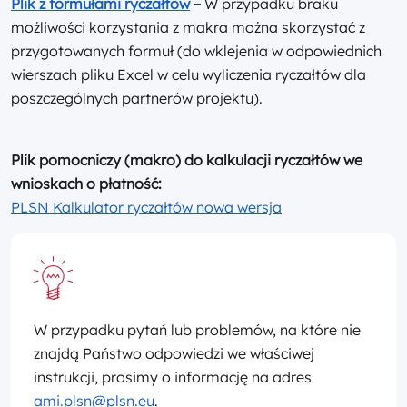
Plik z formułami ryczałtów
–
W przypadku braku
możliwości korzystania z makra można skorzystać z
przygotowanych formuł (do wklejenia w odpowiednich
wierszach pliku Excel w celu wyliczenia ryczałtów dla
poszczególnych partnerów projektu).
Plik pomocniczy (makro) do kalkulacji ryczałtów we
wnioskach o płatność:
PLSN Kalkulator ryczałtów nowa wersja
W przypadku pytań lub problemów, na które nie
znajdą Państwo odpowiedzi we właściwej
instrukcji, prosimy o informację na adres
ami.plsn@plsn.eu
.