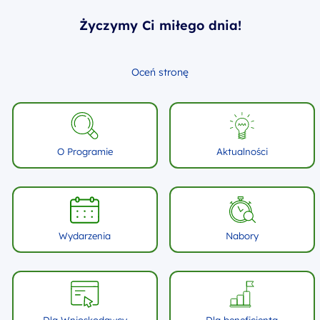
Życzymy Ci miłego dnia!
Oceń stronę
O Programie
Aktualności
Wydarzenia
Nabory
Dla Wnioskodawcy
Dla beneficjenta