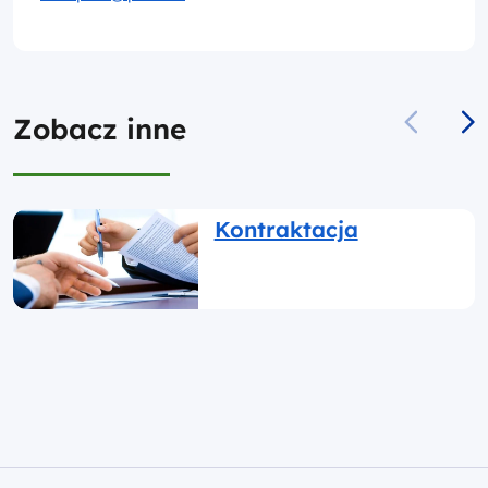
Zobacz inne
Kontraktacja