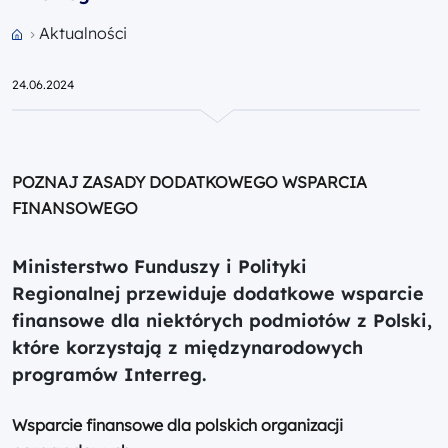
Przejdź do strony głównej portalu
Aktualności
24.06.2024
POZNAJ ZASADY DODATKOWEGO WSPARCIA
FINANSOWEGO
Ministerstwo Funduszy i Polityki
Regionalnej
przewiduje dodatkowe wsparcie
finansowe dla niektórych podmiotów z Polski,
które korzystają z międzynarodowych
programów Interreg
.
Wsparcie finansowe dla polskich organizacji