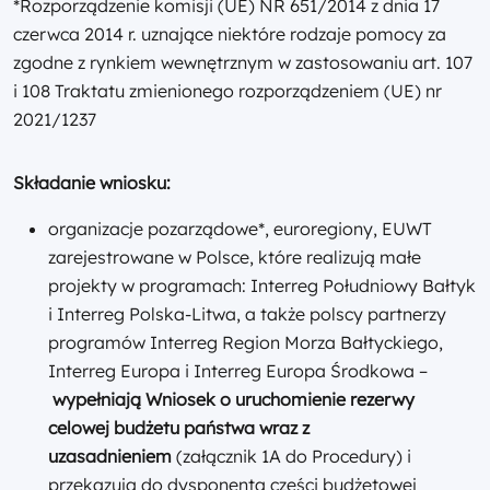
*Rozporządzenie komisji (UE) NR 651/2014 z dnia 17
czerwca 2014 r. uznające niektóre rodzaje pomocy za
zgodne z rynkiem wewnętrznym w zastosowaniu art. 107
i 108 Traktatu zmienionego rozporządzeniem (UE) nr
2021/1237
Składanie wniosku:
organizacje pozarządowe*, euroregiony, EUWT
zarejestrowane w Polsce, które realizują małe
projekty w programach: Interreg Południowy Bałtyk
i Interreg Polska-Litwa, a także polscy partnerzy
programów Interreg Region Morza Bałtyckiego,
Interreg Europa i Interreg Europa Środkowa –
wypełniają Wniosek o uruchomienie rezerwy
celowej budżetu państwa wraz z
uzasadnieniem
(załącznik 1A do Procedury) i
przekazują do dysponenta części budżetowej