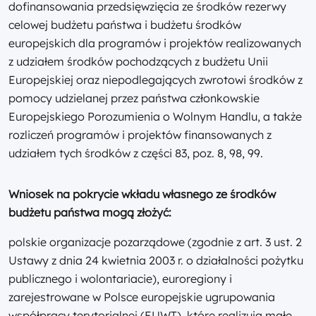
dofinansowania przedsięwzięcia ze środków rezerwy
celowej budżetu państwa i budżetu środków
europejskich dla programów i projektów realizowanych
z udziałem środków pochodzących z budżetu Unii
Europejskiej oraz niepodlegających zwrotowi środków z
pomocy udzielanej przez państwa członkowskie
Europejskiego Porozumienia o Wolnym Handlu, a także
rozliczeń programów i projektów finansowanych z
udziałem tych środków z części 83, poz. 8, 98, 99.
Wniosek na pokrycie wkładu własnego ze środków
budżetu państwa mogą złożyć:
polskie organizacje pozarządowe (zgodnie z art. 3 ust. 2
Ustawy z dnia 24 kwietnia 2003 r. o działalności pożytku
publicznego i wolontariacie), euroregiony i
zarejestrowane w Polsce europejskie ugrupowania
współpracy terytorialnej (EUWT), które realizują małe