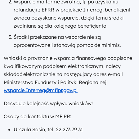
Wsparcie ma formę zwrotną, tj. po uzyskaniu
refundacji z EFRR w projekcie Interreg, beneficjent
zwraca pozyskane wsparcie, dzięki temu środki
zwalniane są dla kolejnego beneficjenta
Środki przekazane na wsparcie nie są
oprocentowane i stanowią pomoc de minimis.
Wnioski o przyznanie wsparcia finansowego podpisane
kwalifikowanym podpisem elektronicznym, należy
składać elektronicznie na następujacy adres e-mail
Ministerstwa Funduszy i Polityki Regionalnej:
wsparcie.Interreg@mfipr.gov.pl
Decyduje kolejność wpływu wniosków!
Osoby do kontaktu w MFiPR:
Urszula Sasin, tel. 22 273 79 31