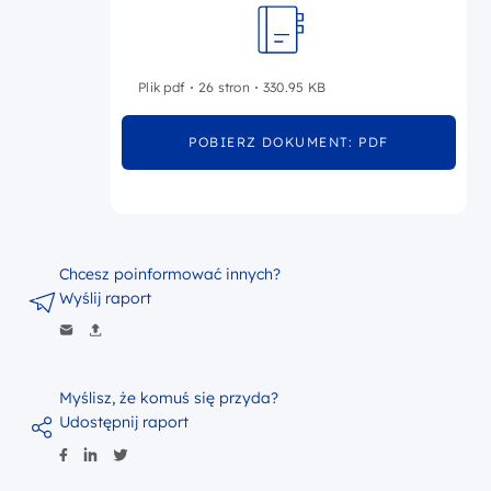
Plik pdf
26 stron
330.95 KB
POBIERZ DOKUMENT: PDF
Chcesz poinformować innych?
Wyślij raport
Myślisz, że komuś się przyda?
Udostępnij raport