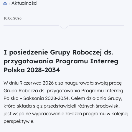
Przejdź do strony głównej portalu
Aktualności
10.06.2026
I posiedzenie Grupy Roboczej ds.
przygotowania Programu Interreg
Polska 2028-2034
W dniu 9 czerwca 2026 r. zainaugurowała swoją pracę
Grupa Robocza ds. przygotowania Programu Interreg
Polska – Saksonia 2028-2034. Celem działania Grupy,
która składa się z przedstawicieli różnych środowisk,
jest wspólne wypracowanie założeń programu w kolejnej
perspektywie.