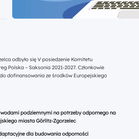
zelca odbyło się V posiedzenie Komitetu
eg Polska – Saksonia 2021-2027. Członkowie
ty do dofinansowania ze środków Europejskiego
e wodami podziemnymi na potrzeby odpornego na
skiego miasta Görlitz-Zgorzelec
adaptacyjne dla budowania odporności