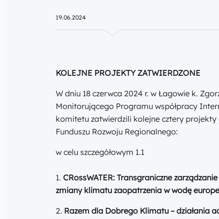
19.06.2024
KOLEJNE PROJEKTY ZATWIERDZONE
W dniu 18 czerwca 2024 r. w Łagowie k. Zgor
Monitorującego Programu współpracy Interr
komitetu zatwierdzili kolejne cztery projek
Funduszu Rozwoju Regionalnego:
w celu szczegółowym 1.1
1.
CRossWATER: Transgraniczne zarządzani
zmiany klimatu zaopatrzenia w wodę europej
2.
Razem dla Dobrego Klimatu – działania 