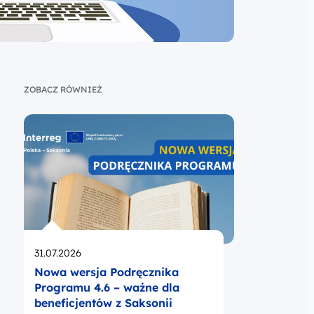
ZOBACZ RÓWNIEŻ
Opublikowano
31.07.2026
Nowa wersja Podręcznika
Programu 4.6 – ważne dla
beneficjentów z Saksonii