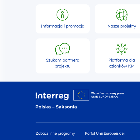
Informacja i promocja
Nasze projekty
Szukam partnera
Platforma dla
projektu
członków KM
Logo w
Zobacz inne programy
Portal Unii Europejskiej